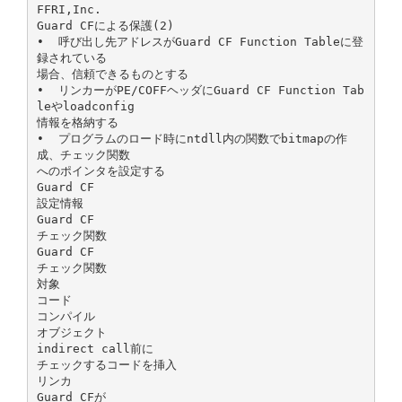
FFRI,Inc.
Guard CFによる保護(2)
• 呼び出し先アドレスがGuard CF Function Tableに登
録されている
場合、信頼できるものとする
• リンカーがPE/COFFヘッダにGuard CF Function Tab
leやloadconfig
情報を格納する
• プログラムのロード時にntdll内の関数でbitmapの作
成、チェック関数
へのポインタを設定する
Guard CF
設定情報
Guard CF
チェック関数
Guard CF
チェック関数
対象
コード
コンパイル
オブジェクト
indirect call前に
チェックするコードを挿入
リンカ
Guard CFが