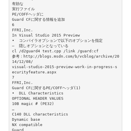
有効な
実行ファイル
PE/COFFヘッダに
Guard CFに関する情報を追加
6
FFRI,Inc.
In Visual Studio 2015 Preview
• コンパイラオプションで以下のオプションを指定
– 隠しオプションとなっている
cl /d2guard4 test.cpp /link /guard:cf
参考：http://blogs.msdn.com/b/vcblog/archive/20
14/12/08/
visual-studio-2015-preview-work-in-progress-s
ecurityfeature.aspx
7
FFRI,Inc.
Guard CFに関するPE/COFFヘッダ(1)
• DLL Characteristics
OPTIONAL HEADER VALUES
10B magic # (PE32)
…
C140 DLL characteristics
Dynamic base
NX compatible
Guard