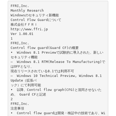
FFRI,Inc.
Monthly Research
Windowsのセキュリティ新機能
Control Flow Guardについて
株式会社ＦＦＲＩ
http://www.ffri.jp
Ver 1.00.01
1
FFRI,Inc.
Control flow guard(Guard CF)の概要
• Windows 8.1 Previewで試験的に導入された、新しい
セキュリティ機能
– Windows 8.1 RTM(Release To Manufacturing)で
はOFFとなり、
現在リリースされている8.1では利用不可
– Windows 10 Technical Preview, Windows 8.1
Update（拡張パ
ック）にて利用可能
• 以降、Control flow graph(CFG)と混同させないた
め、 Guard CFと記述
2
FFRI,Inc.
注意事項
• Control flow guardは開発・検証中の技術であり、Wi