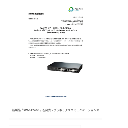
新製品「SW-0424G3」を発売 - プラネックスコミュニケーションズ