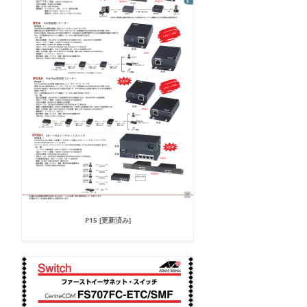
P15 [更新済み]