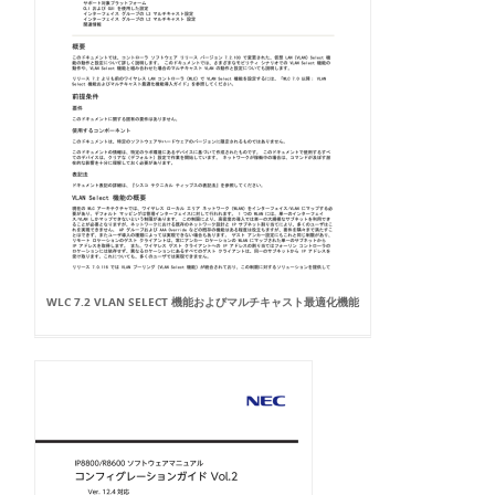
WLC 7.2 VLAN SELECT 機能およびマルチキャスト最適化機能