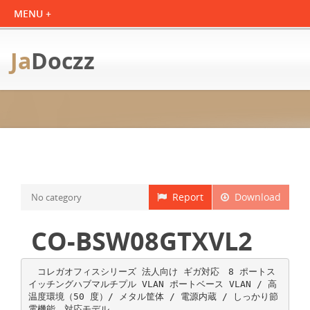
Ja
Doczz
Report
Download
No category
CO-BSW08GTXVL2
コレガオフィスシリーズ 法人向け ギガ対応 8 ポートス
イッチングハブマルチプル VLAN ポートベース VLAN / 高
温度環境（50 度）/ メタル筐体 / 電源内蔵 / しっかり節
電機能 対応モデル