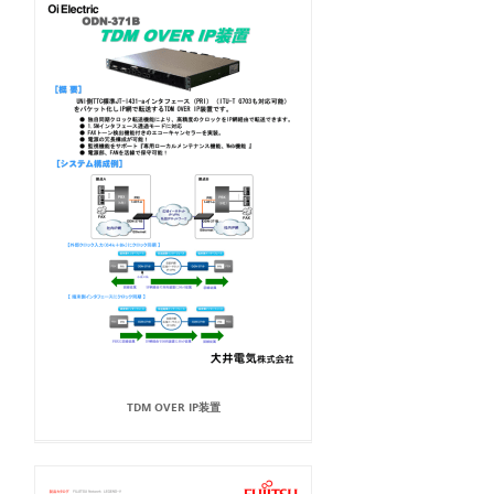
TDM OVER IP装置