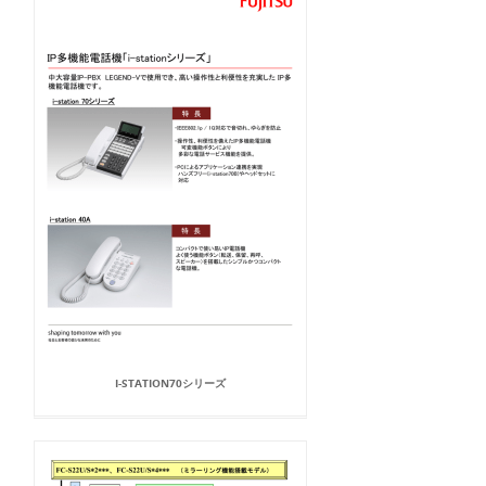
I-STATION70シリーズ