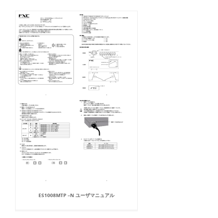
ES1008MTP –N ユーザマニュアル