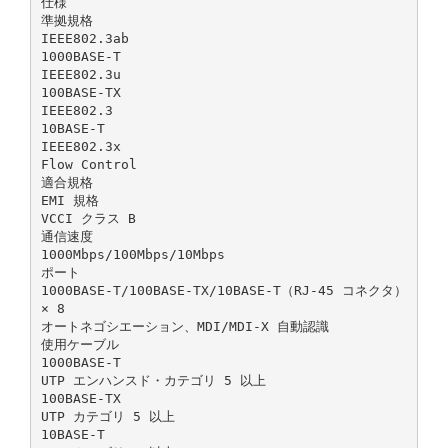
仕様
準拠規格
IEEE802.3ab
1000BASE-T
IEEE802.3u
100BASE-TX
IEEE802.3
10BASE-T
IEEE802.3x
Flow Control
適合規格
EMI 規格
VCCI クラス B
通信速度
1000Mbps/100Mbps/10Mbps
ポート
1000BASE-T/100BASE-TX/10BASE-T（RJ-45 コネクタ）
× 8
オートネゴシエーション、MDI/MDI-X 自動認識
使用ケーブル
1000BASE-T
UTP エンハンスド・カテゴリ 5 以上
100BASE-TX
UTP カテゴリ 5 以上
10BASE-T