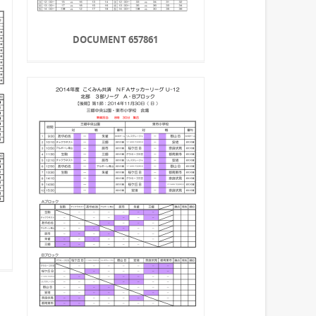
DOCUMENT 657861
ー