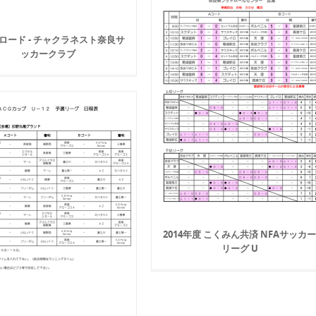
ロード - チャクラネスト奈良サ
ッカークラブ
2014年度 こくみん共済 NFAサッカ
リーグ U