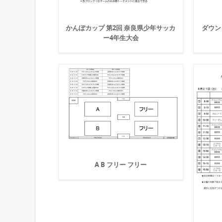
かんぽカップ 第2回 奈良県少年サッカ
ダウン
ー4年生大会
A B フリー フリー