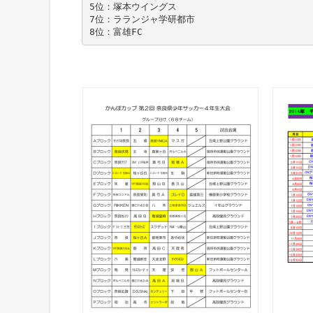
5位：塚本ウイングス
7位：ラランジャ学研都市