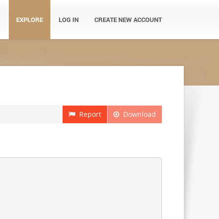
EXPLORE
LOG IN
CREATE NEW ACCOUNT
Report
Download