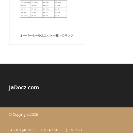
オーバーホールユニット一覧へのリンク
JaDocz.com
© Copyright 2026
ABOUT JADOCZ
DMCA / GDPR
REPORT