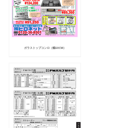
ガラストップコンロ（幅60CM）