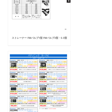
ストレーナー FMバルブ1型 FMバルブ3型・S-3型