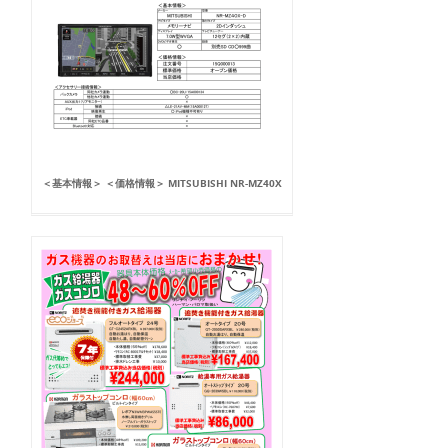
＜基本情報＞ ＜価格情報＞ MITSUBISHI NR-MZ40X