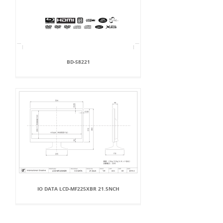
BD-S8221
IO DATA LCD-MF225XBR 21.5NCH