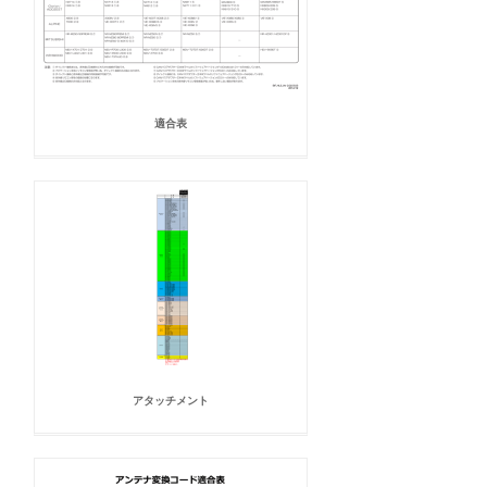
適合表
アタッチメント