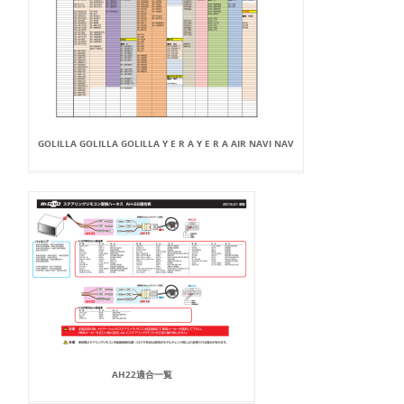
GOLILLA GOLILLA GOLILLA Y E R A Y E R A AIR NAVI NAV
AH22適合一覧