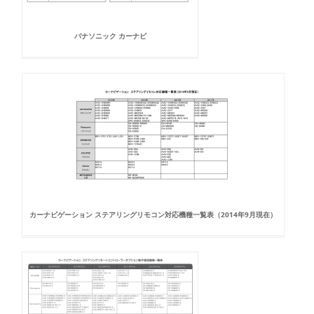
パナソニック カーナビ
カーナビゲーション ステアリングリモコン対応機種一覧表（2014年9月現在）