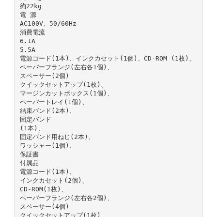
約22kg
電 源
AC100V、50/60Hz
消費電流
6.1A
5.5A
電源コード(1本)、インクカセット(1個)、CD-ROM (1枚)、
ペーパーフランジ(左右各1個)、
スペーサー(2個)
クイックセットアップ(1枚)、
マージンカットボックス(1個)、
ペーパートレイ(1個)、
結束バンド(2本)、
固定バンド
(1本)、
固定バンド用ねじ(2本)、
ワッシャー(1個)、
保証書
付属品
電源コード(1本)、
インクカセット(2個)、
CD-ROM(1枚)、
ペーパーフランジ(左右各2個)、
スペーサー(4個)
クイックセットアップ(1枚)、