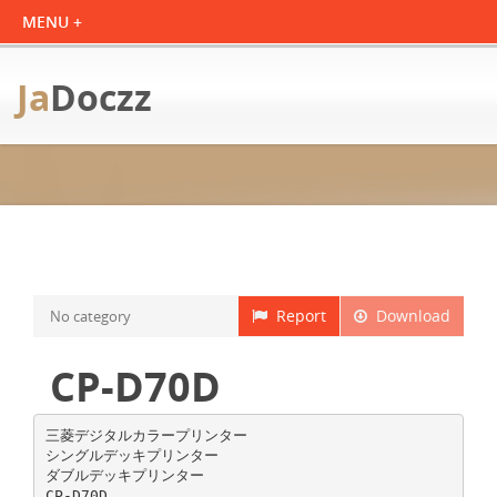
Ja
Doczz
Report
Download
No category
CP-D70D
三菱デジタルカラープリンター
シングルデッキプリンター
ダブルデッキプリンター
CP-D70D