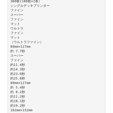
360枚(180枚×2巻）
シングルデッキプリンター
ファイン
スーパー
ファイン
マット
ウルトラ
ファイン
マット
（ウルトラファイン）
89mm×127mm
約 7.7秒
スーパー
ファイン
約11.4秒
約14.3秒
約23.0秒
約25.8秒
89mm×127mm
約 5.4秒
約 8.2秒
約11.2秒
約18.1秒
約19.2秒
102mm×152mm