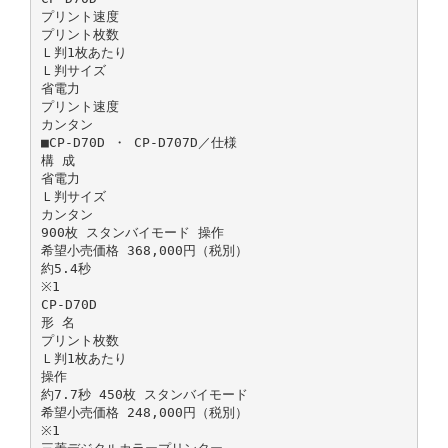
プリント速度
プリント枚数
Ｌ判1枚あたり
Ｌ判サイズ
省電力
プリント速度
カンタン
■CP-D70D ・ CP-D707D／仕様
構 成
省電力
Ｌ判サイズ
カンタン
900枚 スタンバイモード 操作
希望小売価格 368,000円（税別）
約5.4秒
※1
CP-D70D
形 名
プリント枚数
Ｌ判1枚あたり
操作
約7.7秒 450枚 スタンバイモード
希望小売価格 248,000円（税別）
※1