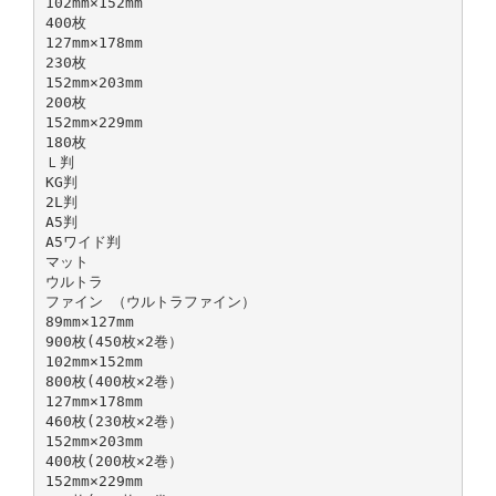
102mm×152mm
400枚
127mm×178mm
230枚
152mm×203mm
200枚
152mm×229mm
180枚
Ｌ判
KG判
2L判
A5判
A5ワイド判
マット
ウルトラ
ファイン （ウルトラファイン）
89mm×127mm
900枚(450枚×2巻）
102mm×152mm
800枚(400枚×2巻）
127mm×178mm
460枚(230枚×2巻）
152mm×203mm
400枚(200枚×2巻）
152mm×229mm