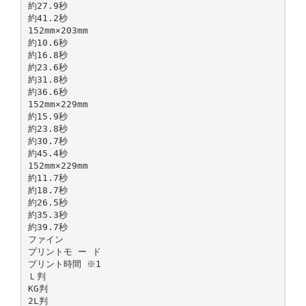
約27.9秒
約41.2秒
152mm×203mm
約10.6秒
約16.8秒
約23.6秒
約31.8秒
約36.6秒
152mm×229mm
約15.9秒
約23.8秒
約30.7秒
約45.4秒
152mm×229mm
約11.7秒
約18.7秒
約26.5秒
約35.3秒
約39.7秒
ファイン
プリントモ ー ド
プリント時間 ※1
Ｌ判
KG判
2L判