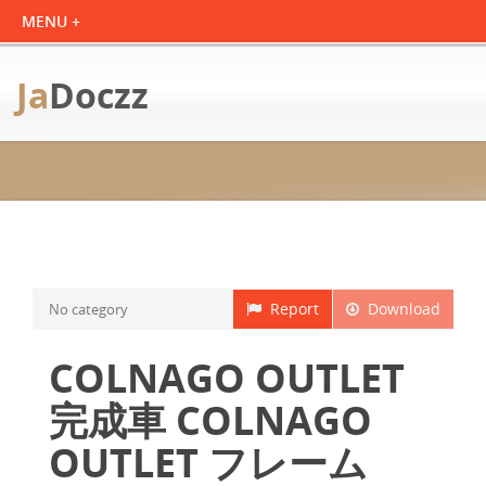
Ja
Doczz
Report
Download
No category
COLNAGO OUTLET
完成車 COLNAGO
OUTLET フレーム