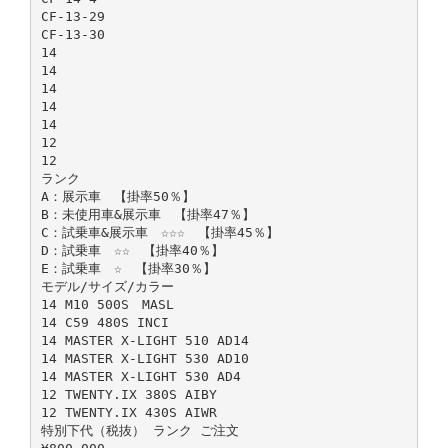
CF-13-29
CF-13-30
14
14
14
14
14
12
12
ランク
A：展示車 【掛率50％】
B：未使用車&展示車 【掛率47％】
C：試乗車&展示車 ☆☆☆ 【掛率45％】
D：試乗車 ☆☆ 【掛率40％】
E：試乗車 ☆ 【掛率30％】
モデル/サイズ/カラー
14 M10 500S MASL
14 C59 480S INCI
14 MASTER X-LIGHT 510 AD14
14 MASTER X-LIGHT 530 AD10
14 MASTER X-LIGHT 530 AD4
12 TWENTY.IX 380S AIBY
12 TWENTY.IX 430S AIWR
特別下代（税抜） ランク ご注文