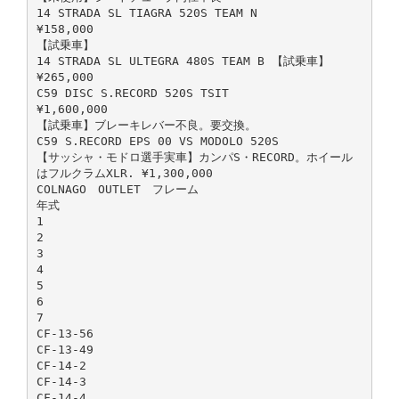
14 STRADA SL TIAGRA 520S TEAM N
¥158,000
【試乗車】
14 STRADA SL ULTEGRA 480S TEAM B 【試乗車】
¥265,000
C59 DISC S.RECORD 520S TSIT
¥1,600,000
【試乗車】ブレーキレバー不良。要交換。
C59 S.RECORD EPS 00 VS MODOLO 520S
【サッシャ・モドロ選手実車】カンパS・RECORD。ホイール
はフルクラムXLR. ¥1,300,000
COLNAGO OUTLET フレーム
年式
1
2
3
4
5
6
7
CF-13-56
CF-13-49
CF-14-2
CF-14-3
CF-14-4