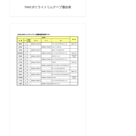
700Cポリライトリムテープ適合表