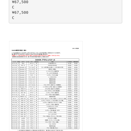
¥67,500
C
¥67,500