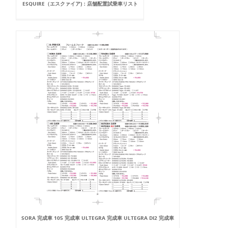
ESQUIRE（エスクァイア)：店舗配置試乗車リスト
SORA 完成車 105 完成車 ULTEGRA 完成車 ULTEGRA DI2 完成車