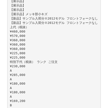
【展示品】
【展示品】
【展示品】
【展示品】メッキ部小キズ
【新品】サンプル入荷分※2012モデル フロントフォークなし
【新品】サンプル入荷分※2012モデル フロントフォークなし
上代（税抜）
¥460,000
¥570,000
¥360,000
¥360,000
¥360,000
¥225,000
¥225,000
特別下代（税抜） ランク ご注文
¥230,000
A
¥285,000
A
¥180,000
A
¥180,000
A
¥169,200
B