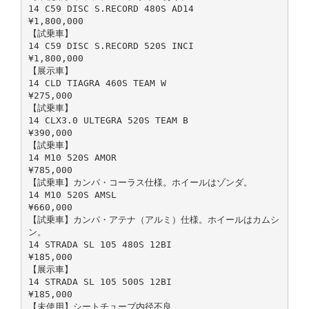
14 C59 DISC S.RECORD 480S AD14
¥1,800,000
【試乗車】
14 C59 DISC S.RECORD 520S INCI
¥1,800,000
【展示車】
14 CLD TIAGRA 460S TEAM W
¥275,000
【試乗車】
14 CLX3.0 ULTEGRA 520S TEAM B
¥390,000
【試乗車】
14 M10 520S AMOR
¥785,000
【試乗車】カンパ・コーラス仕様。ホイールはゾンダ。
14 M10 520S AMSL
¥660,000
【試乗車】カンパ・アテナ（アルミ）仕様。ホイールはカムシ
ン。
14 STRADA SL 105 480S 12BI
¥185,000
【展示車】
14 STRADA SL 105 500S 12BI
¥185,000
【未使用】シートチューブ内径不良