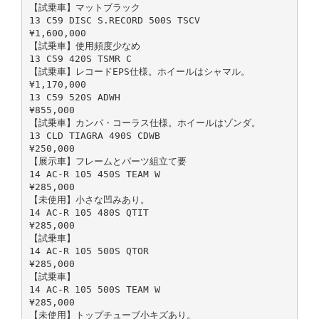
【試乗車】マットブラック
13 C59 DISC S.RECORD 500S TSCV
¥1,600,000
【試乗車】使用頻度少なめ
13 C59 420S TSMR C
【試乗車】レコードEPS仕様。ホイールはシャマル。
¥1,170,000
13 C59 520S ADWH
¥855,000
【試乗車】カンパ・コーラス仕様。ホイールはゾンダ。
13 CLD TIAGRA 490S CDWB
¥250,000
【展示車】フレームとパーツ組立て要
14 AC-R 105 450S TEAM W
¥285,000
【未使用】小さな凹みあり。
14 AC-R 105 480S QTIT
¥285,000
【試乗車】
14 AC-R 105 500S QTOR
¥285,000
【試乗車】
14 AC-R 105 500S TEAM W
¥285,000
【未使用】トップチューブ小キズあり。