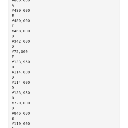
¥800,000
A
¥480,000
E
¥480,000
E
¥468,000
D
¥342,000
D
¥75,000
E
¥133,950
B
¥114,000
D
¥114,000
D
¥133,950
B
¥720,000
D
¥846,000
B
¥110,000