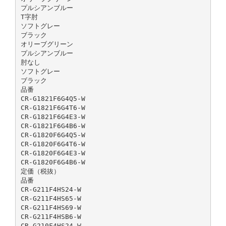
プルシアンブルー
T字肘
ソフトグレー
ブラック
オリーブグリーン
プルシアンブルー
肘なし
ソフトグレー
ブラック
品番
CR-G1821F6G4Q5-W
CR-G1821F6G4T6-W
CR-G1821F6G4E3-W
CR-G1821F6G4B6-W
CR-G1820F6G4Q5-W
CR-G1820F6G4T6-W
CR-G1820F6G4E3-W
CR-G1820F6G4B6-W
定価（税抜）
品番
CR-G211F4HS24-W
CR-G211F4HS65-W
CR-G211F4HS69-W
CR-G211F4HSB6-W
CR-G210F4HS24-W