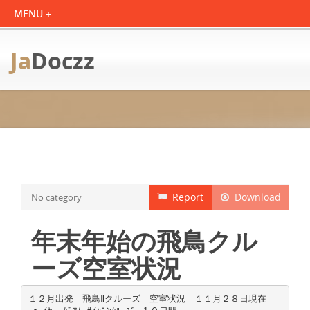
Ja
Doczz
Report
Download
No category
年末年始の飛鳥クル
ーズ空室状況
１２月出発 飛鳥Ⅱクルーズ 空室状況 １１月２８日現在