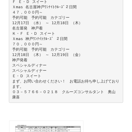
Ｆ Ｅ・Ｄ スイート
Ｘmas 名古屋神戸ﾜﾝﾅｲﾄｸﾙｰｽﾞ２日間
４７，０００円～
予約可能 予約可能 カテゴリー
12月17日 （水） ～ 12月18日 （木）
名古屋発 神戸着
Ｋ・Ｆ Ｅ・Ｄ スイート
Ｘmas 神戸ﾜﾝﾅｲﾄｸﾙｰｽﾞ ２日間
７０，０００円～
予約可能 予約可能 カテゴリー
12月18日 （木） ～ 12月19日 （金）
神戸発着
スペシャルディナー
スペシャルディナー
Ｅ・Ｄ スイート
まず、お問い合わせください！ お電話お待ち申し上げており
ます。
０３－５７６６－０２１８ クルーズコンサルタント 奥山