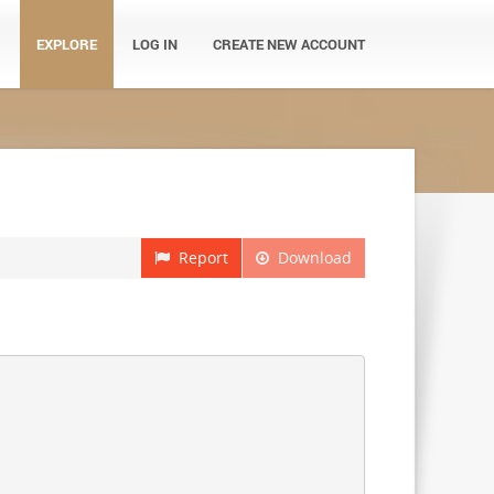
EXPLORE
LOG IN
CREATE NEW ACCOUNT
Report
Download