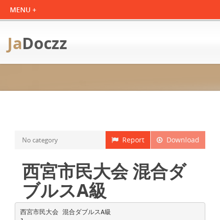
Ja
Doczz
Report
Download
No category
西宮市民大会 混合ダ
ブルスA級
西宮市民大会 混合ダブルスA級