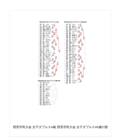
西宮市民大会 女子ダブルスA級 西宮市民大会 女子ダブルス40歳の部