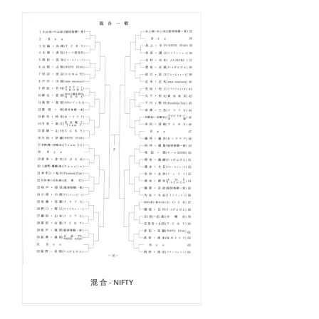
混 合 - NIFTY