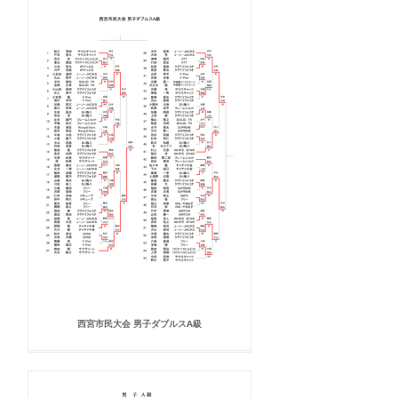
西宮市民大会 男子ダブルスA級