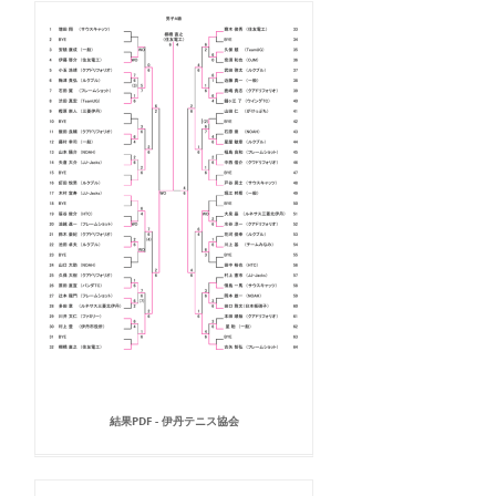
結果PDF - 伊丹テニス協会