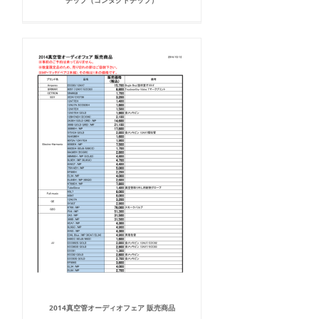
チップ（コンタクトチップ）
2014真空管オーディオフェア 販売商品