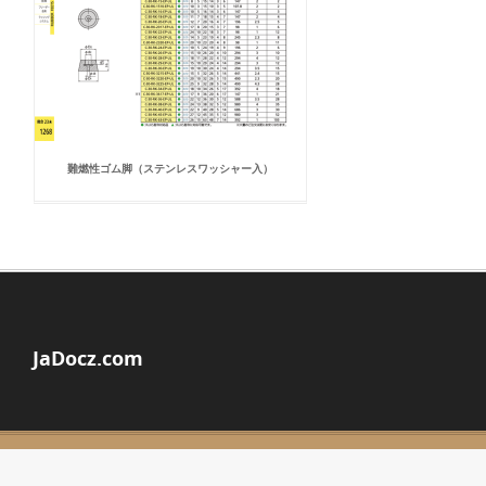
難燃性ゴム脚（ステンレスワッシャー入）
JaDocz.com
© Copyright 2026