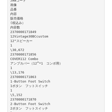
JANコード
画像
品番
内容
販売価格
(税込み）
内容数
2370000171849
12Vintage30BCcustom
12"スピーカー
1
\30,672
2370000171856
COVER112 Combo
アンプカバー（12”*1 コンボ用）
1
\13,176
2370000171863
1-Button Foot Switch
1ボタン フットスイッチ
1
\5,152
2370000171870
2-Button Foot Switch
2ボタン フットスイッチ