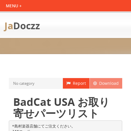
Ja
Doczz
Report
Download
No category
BadCat USA お取り
寄せパーツリスト
*島村楽器店舗にてご注文ください。