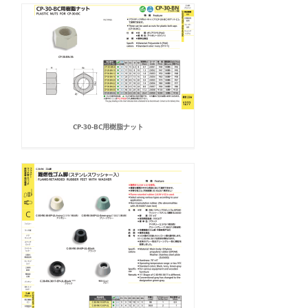
CP-30-BC用樹脂ナット