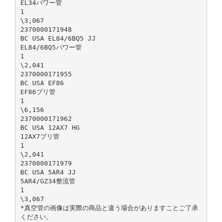
EL34パワー管
1
\3,067
2370000171948
BC USA EL84/6BQ5 JJ
EL84/6BQ5パワー管
1
\2,041
2370000171955
BC USA EF86
EF86プリ管
1
\6,156
2370000171962
BC USA 12AX7 HG
12AX7プリ管
1
\2,041
2370000171979
BC USA 5AR4 JJ
5AR4/GZ34整流管
1
\3,067
*真空管の画像は実際の商品と違う場合がありますことご了承