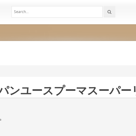
 ジャパンユースプーマスーパ
中