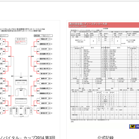
ノバイタル」カップ2014 第3回
公式記録