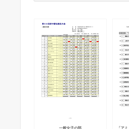
一般女子の部
「アミ