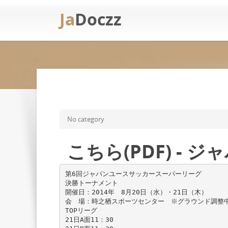
Ja
Doczz
No category
こちら(PDF) -
第6回ジャパンユースサッカースーパーリーグ
決勝トーナメント
開催日：2014年 8月20日（水）・21日（木）
会 場：時之栖スポーツセンター ※グラウンド調整
TOPリーグ
21日A面11：30