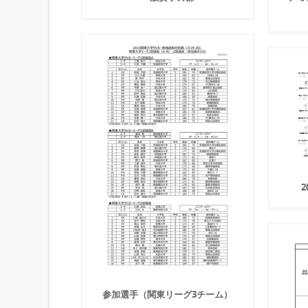
2
参加選手（関東リーグ3チーム）