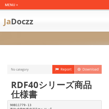
Ja
Doczz
Report
Download
No category
RDF40シリーズ商品
仕様書
90B11779-13