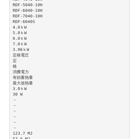
RDF-5040-10H
RDF-6040-10H
RDF-7040-10H
RDF-6040S
4.0ｋW
5.0ｋW
6.0ｋW
7.0ｋW
3.96ｋW
定格電圧
定
格
消費電力
有効蓄熱量
最大放熱量
3.0ｋW
30 W
－
－
－
－
－
－
123.7 MJ
57.6 MJ