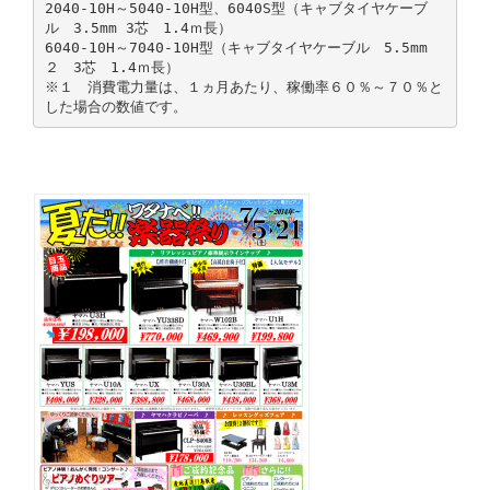
2040-10H～5040-10H型、6040S型（キャブタイヤケーブ
ル 3.5mm 3芯 1.4ｍ長）
6040-10H～7040-10H型（キャブタイヤケーブル 5.5mm
２ 3芯 1.4ｍ長）
※１ 消費電力量は、１ヵ月あたり、稼働率６０％～７０％と