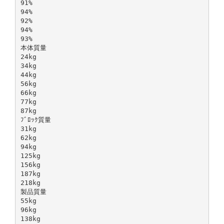
91%
94%
92%
94%
93%
本体質量
24kg
34kg
44kg
56kg
66kg
77kg
87kg
ﾌﾞﾛｯｸ質量
31kg
62kg
94kg
125kg
156kg
187kg
218kg
製品質量
55kg
96kg
138kg