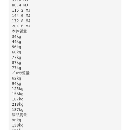
86.4 MJ
115.2 MJ
144.0 MJ
172.8 MJ
201.6 MJ
本体質量
34kg
44kg
56kg
66kg
77kg
87kg
77kg
ﾌﾞﾛｯｸ質量
62kg
94kg
125kg
156kg
187kg
218kg
187kg
製品質量
96kg
138kg