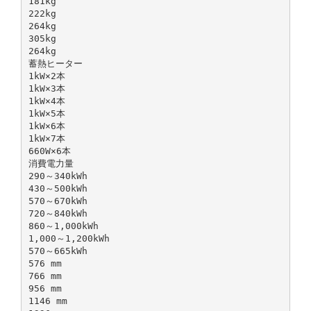
181kg
222kg
264kg
305kg
264kg
蓄熱ヒーター
1kW×2本
1kW×3本
1kW×4本
1kW×5本
1kW×6本
1kW×7本
660W×6本
消費電力量
290～340kWh
430～500kWh
570～670kWh
720～840kWh
860～1,000kWh
1,000～1,200kWh
570～665kWh
576 mm
766 mm
956 mm
1146 mm