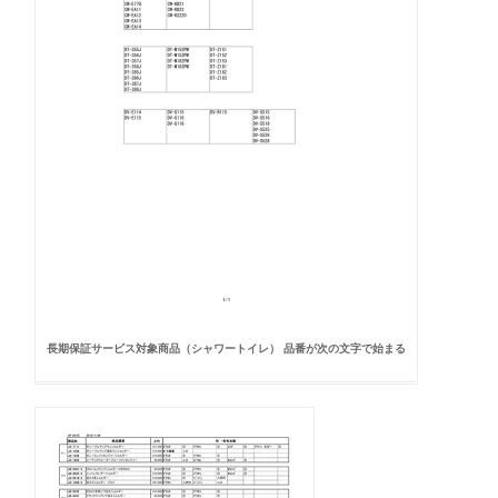
長期保証サービス対象商品（シャワートイレ） 品番が次の文字で始まる