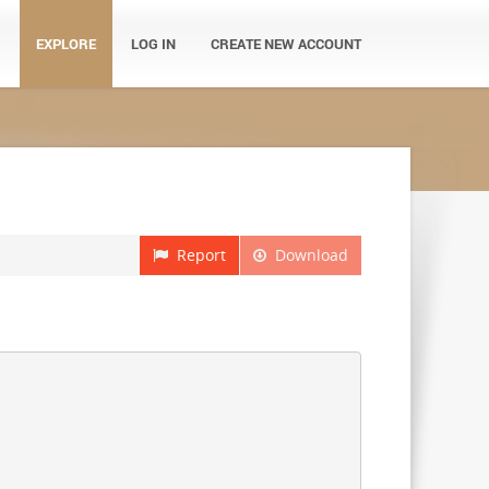
EXPLORE
LOG IN
CREATE NEW ACCOUNT
Report
Download