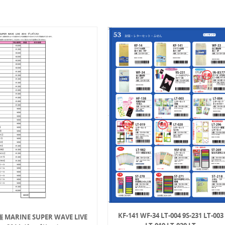
KF-141 WF-34 LT-004 9S-231 LT-003
 MARINE SUPER WAVE LIVE