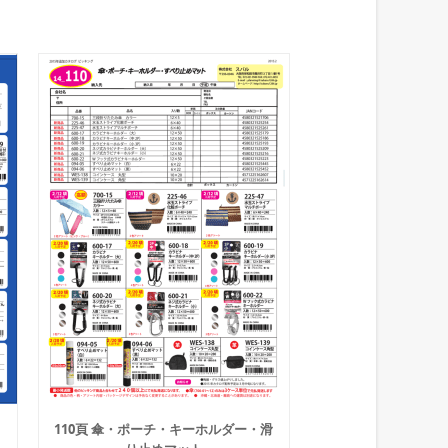
110頁 傘・ポーチ・キーホルダー・滑