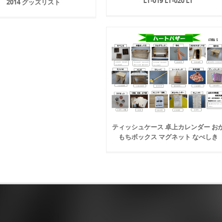
LT-019 LT-020 LT
2014 グッズリスト
ティッシュケース 卓上カレンダー お
もちボックス マグネット なべしき