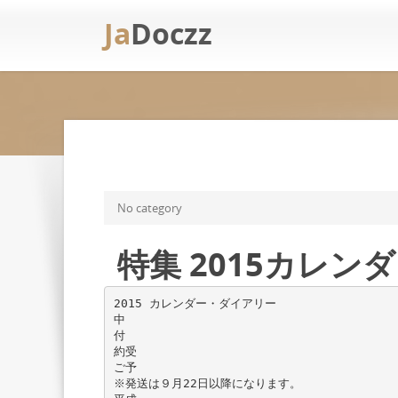
Ja
Doczz
No category
特集 2015カレン
2015 カレンダー・ダイアリー
中
付
約受
ご予
※発送は９月22日以降になります。