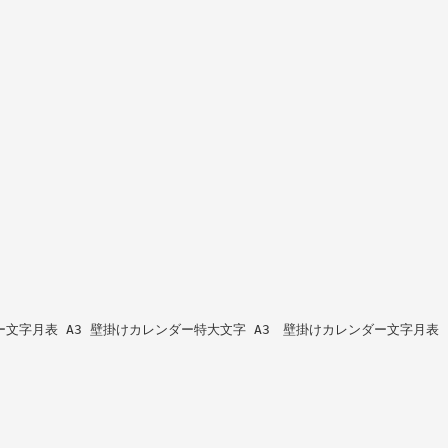
ー文字月表 A3 壁掛けカレンダー特大文字 A3 壁掛けカレンダー文字月表