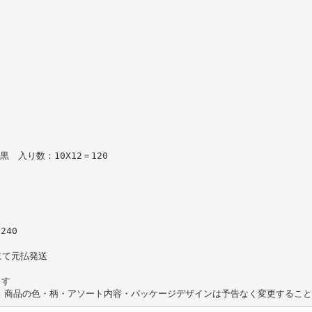
 入り数：10X12＝120
240
にて元払発送
ます
● 商品の色・柄・アソート内容・パッケージデザインは予告なく変更するこ