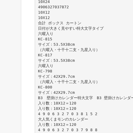
10X24
4906327037872
10X12
10X12
合計 ボックス カートン
日付が大きく見やすい特大文字タイプ
六曜入り
KC-815
サイズ：53.5X38cm
（六曜入・十干十二支・九星入り）
KC-817
サイズ：53.5X38cm
六曜入り
KC-798
サイズ：42X29.7cm
（六曜入・十干十二支・九星入り）
KC-800
サイズ：42X29.7cm
B3 壁掛けカレンダー特大文字 B3 壁掛けカレンダ
入り数：10X12＝120
入り数：10X12＝120
4 9 0 6 3 2 7 0 3 8 1 5 2
大人気くまモンのカレンダー
入り数：10X12＝120
4 9 0 6 3 2 7 0 3 7 9 8 8