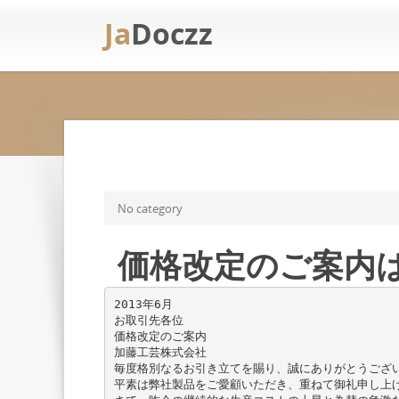
Ja
Doczz
No category
価格改定のご案内は
2013年6月
お取引先各位
価格改定のご案内
加藤工芸株式会社
毎度格別なるお引き立てを賜り、誠にありがとうござ
平素は弊社製品をご愛顧いただき、重ねて御礼申し上