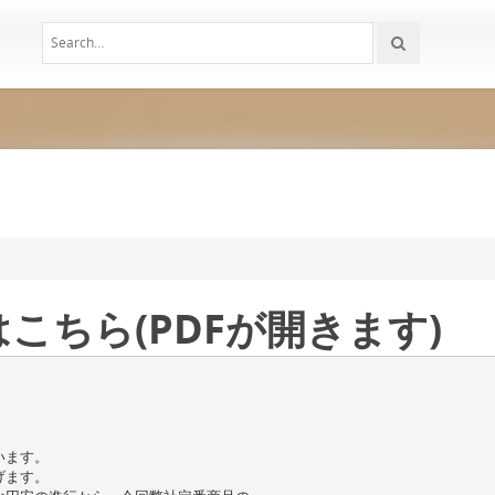
こちら(PDFが開きます)
います。
げます。