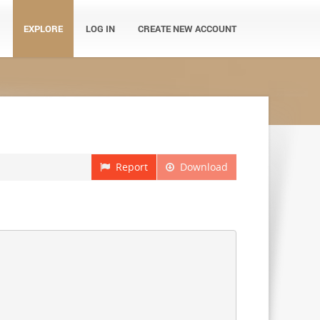
EXPLORE
LOG IN
CREATE NEW ACCOUNT
Report
Download