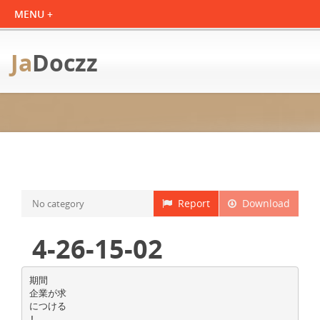
Ja
Doczz
Report
Download
No category
4-26-15-02
期間
企業が求
につける
!