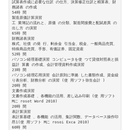
試算表作成に必要な仕訳 の仕方、決算修正仕訳と精算表、財
務諸表 の作成
54時 間
製造原価計算演習
工 業簿記の流れと、原価 の分類、製造間接費と配賦差異 の
出し方 の演習
65時 間
財務諸表演習
株式、社債 の発 行、剰余金 引当金、税金、一般商品売買、
特殊商品売買、手形、有価証券、固定資産
52時 間
パソコン経理基礎演習 コンピュータを使 つて貸借対照表と損
益計 算書 の作成、会計管理資料作成演習
23時 間
パソコン経理応用演習 会計原則に準拠 した書類作成、資金繰
り表分析、財務分析 の演習 (使 用ソフト弥生会計 )
20時 間
文書作成演習
文書作成基礎 、各機能の活用、差し込み印刷 (使 用ソフト
Mに rosot Word 2010)
20時 間
表計算演習
表計算基礎 、各機能 の活用、集計関数、データベース操作印
昂1(使 用ソフト Mに rosoi Exca 2010)
60時 間