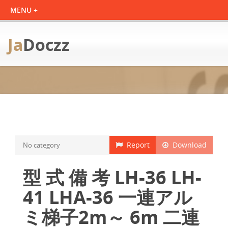
Ja
Doczz
Report
Download
No category
型 式 備 考 LH-36 LH-
41 LHA-36 一連アル
ミ梯子2m～ 6m 二連