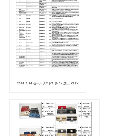
2014_9_24 セールリスト7（HC）加工_XLSX