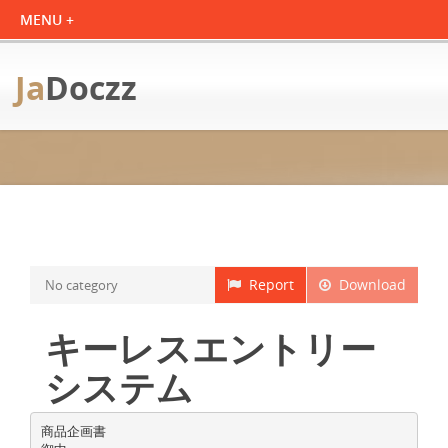
Ja
Doczz
Report
Download
No category
キーレスエントリー
システム
商品企画書