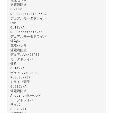
電流センサ
過電流防⽌
6〜18V
DE-Sabertooth2X5RC
デュアルモータドライバ
PWM
0.13V/A
DE-Sabertooth2X5
デュアルモータドライバ
過熱防⽌
電流センサ
過電流防⽌
デュアルVNH2SP30
モータドライバ
価格
0.14V/A
デュアルVNH3SP30
Pololu-707
ドライブ素⼦
0.525V/A
過電流防⽌
Arduino⽤シールド
モータドライバ
サイズ
0.525V/A