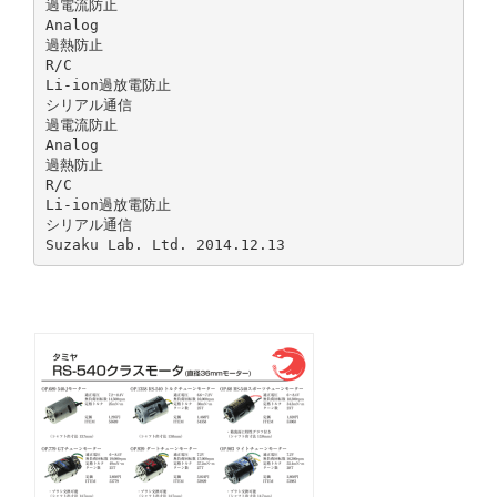
過電流防⽌
Analog
過熱防⽌
R/C
Li-ion過放電防⽌
シリアル通信
過電流防⽌
Analog
過熱防⽌
R/C
Li-ion過放電防⽌
シリアル通信