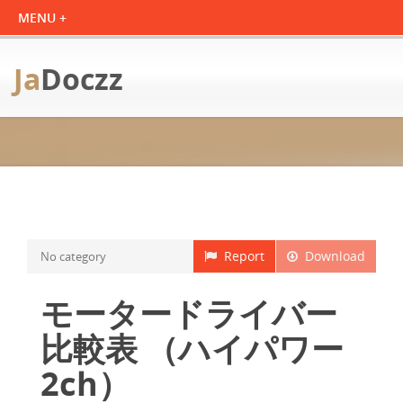
Ja
Doczz
Report
Download
No category
モータードライバー
比較表 （ハイパワー
2ch）