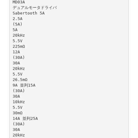
MD03A
デュアルモータドライバ
Sabertooth 5A
2.5A
(5A)
5A
20kHz
5.5V
225mΩ
12A
(30A)
30A
20kHz
5.5V
26.5mΩ
9A 並列15A
(30A)
30A
10kHz
5.5V
30mΩ
14A 並列25A
(30A)
30A
20kHz