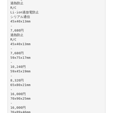
過熱防⽌
R/C
Li-ion過放電防⽌
シリアル通信
45x40x13mm
-
7,680円
過熱防⽌
R/C
45x40x13mm
-
7,680円
59x75x17mm
-
10,240円
59x45x19mm
-
8,320円
65x80x21mm
-
16,000円
70x90x25mm
-
16,000円
76x89x46mm