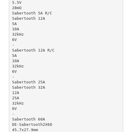
5.5V
28mΩ
Sabertooth 5A R/C
Sabertooth 12A
5A
10A
32kHz
6V
-
Sabertooth 12A R/C
5A
10A
32kHz
6V
-
Sabertooth 25A
Sabertooth 32A
12A
25A
32kHz
6V
-
Sabertooth 60A
DE-Sabertooth2X60
45.7x27.9mm