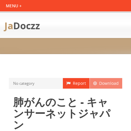
Ja
Doczz
Report
Download
No category
肺がんのこと - キャ
ンサーネットジャパ
ン