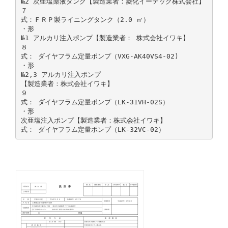
№2 次亜塩薬液タンク【製造業者：菱化イーテック株式会社】
７
式：ＦＲＰ製ライニングタンク（2.0 ㎥）
・形
№1 アルカリ注入ポンプ【製造業者： 株式会社イワキ】
８
式： ダイヤフラム定量ポンプ（VXG-AK40VS4-02)
・形
№2,3 アルカリ注入ポンプ
【製造業者：株式会社イワキ】
９
式： ダイヤフラム定量ポンプ（LK-31VH-02S）
・形
次亜塩注入ポンプ【製造業者：株式会社イワキ】