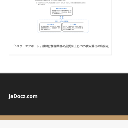
「5スターエアポート」獲得は警備業務の品質向上とCSの積み重ねの出発点
JaDocz.com
© Copyright 2026