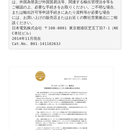
は、外国為替及び外国貿易法等、関連する輸出管理法令等を
ご確認の上、必要な手続きをお取りください。ご不明な場合、
または輸出許可等申請手続きにあたり資料等が必要な場合
には、お買い上げの販売店またはお近くの弊社営業拠点にご相
談ください。
日本電気株式会社 〒108-8001 東京都港区芝五丁目7-1（NE
C本社ビル）
2014年11月現在