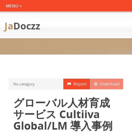
Ja
Doczz
Report
Download
No category
グローバル人材育成
サービス Cultiiva
Global/LM 導入事例