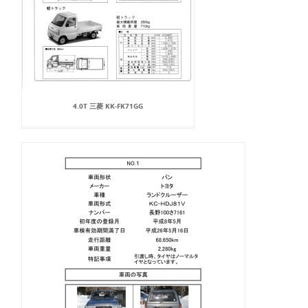
4.0T 三菱 KK-FK71GG