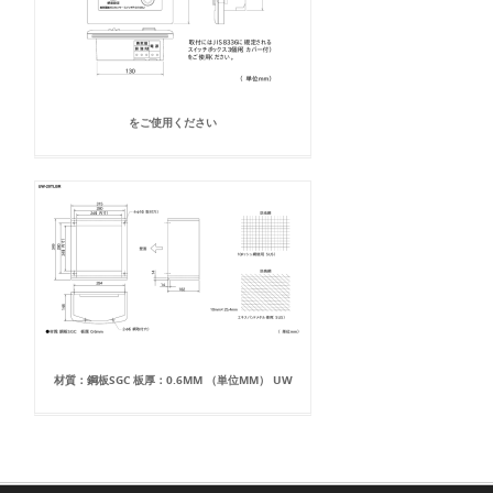
をご使用ください
材質：鋼板SGC 板厚：0.6MM （単位MM） UW