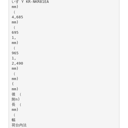
いす Y KR-NKR81EA
mm)
（
4,685
mm)
（
695
1,
mm)
（
965
1,
2,490
mm)
（
mm)
(
mm)
後 （
附n)
長 （
mm)
（
幅
荷台内法