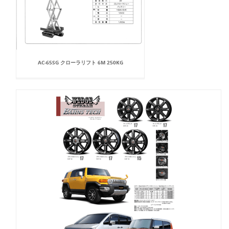
AC-65SG クローラリフト 6M 250KG