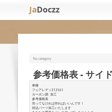
Ja
Doczz
No category
参考価格表 - サイ
車種
フェアレディZ(Z32)
カーボン調 加工
参考価格表
売ってなければ作ればいいんです！
持込パーツ加工いたします