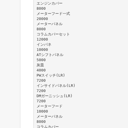
エンジンカバー
8000
メーターフード一式
20000
メーターパネル
8000
コラムカバーセット
12000
インパネ
10000
ATシフトパネル
5000
灰皿
4000
PWスイッチ(LR)
7200
インサイドパネル(LR)
7200
DMガーニッシュ(LR)
7200
メーターフード
10000
メーターパネル
8000
コラムカバー