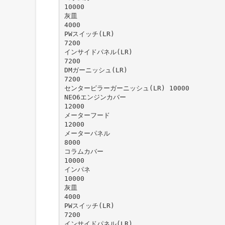
10000
灰皿
4000
PWスイッチ(LR)
7200
インサイドパネル(LR)
7200
DMガーニッシュ(LR)
7200
センターピラーガーニッシュ(LR) 10000
NEO6エンジンカバー
12000
メーターフード
12000
メーターパネル
8000
コラムカバー
10000
インパネ
10000
灰皿
4000
PWスイッチ(LR)
7200
インサイドパネル(LR)