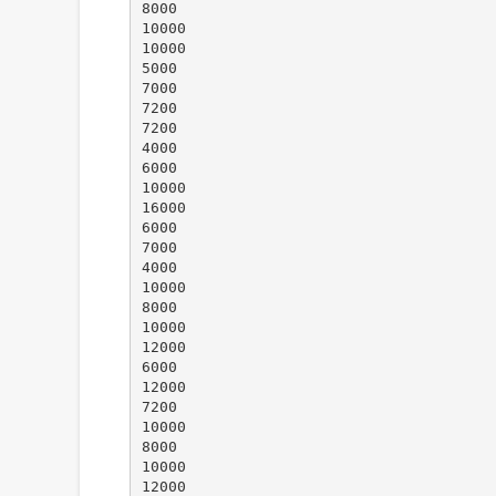
8000
10000
10000
5000
7000
7200
7200
4000
6000
10000
16000
6000
7000
4000
10000
8000
10000
12000
6000
12000
7200
10000
8000
10000
12000