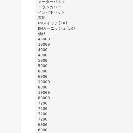
メーターパネル
コラムカバー
インパネセット
灰皿
PWスイッチ(LR)
DMガーニッシュ(LR)
価格
46000
10000
4000
4000
5000
5000
8000
6000
10000
8000
10000
80000
7200
7200
7200
7200
6000
6000