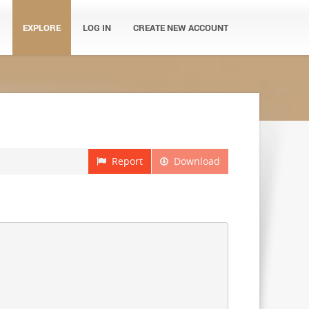
EXPLORE
LOG IN
CREATE NEW ACCOUNT
Report
Download