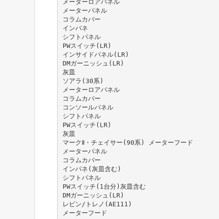
メーターロアパネル
メーターパネル
コラムカバー
インパネ
シフトパネル
PWスイッチ(LR)
インサイドパネル(LR)
DMガーニッシュ(LR)
灰皿
ソアラ(30系)
メーターロアパネル
コラムカバー
コンソールパネル
シフトパネル
PWスイッチ(LR)
灰皿
マークⅡ・チェイサー(90系) メーターフード
メーターパネル
コラムカバー
インパネ(灰皿含む)
シフトパネル
PWスイッチ(1台分)灰皿含む
DMガーニッシュ(LR)
レビン/トレノ(AE111)
メーターフード