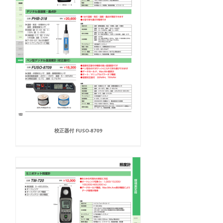
校正器付 FUSO-8709