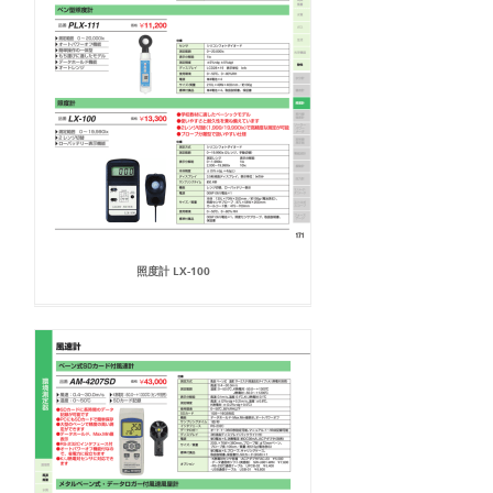
照度計 LX-100