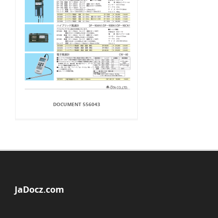
DOCUMENT 556043
JaDocz.com