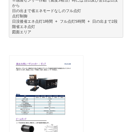
※感震センサー作動（震度5相当）時には当日及び翌日は日没
から
日の出まで省エネモードなしのフル点灯
点灯制御
日没後省エネ点灯1時間 + フル点灯5時間 + 日の出まで2段
階省エネ点灯