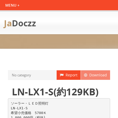
Ja
Doczz
Report
Download
No category
LN-LX1-S(約129KB)
ソーラー・ＬＥＤ照明灯
LN-LX1-S
希望小売価格 5700Ｋ
1,000,000円（税抜)