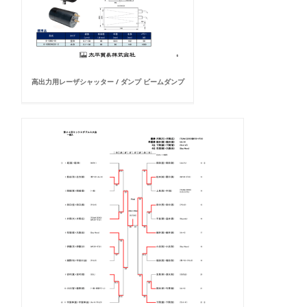
高出力用レーザシャッター / ダンプ ビームダンプ