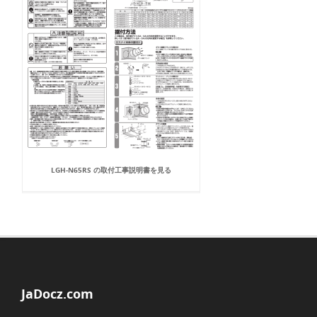
LGH-N65RS の取付工事説明書を見る
JaDocz.com