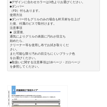
●デザインに合わせカラーは3色よりお選びください。
●ダンパー
（FD）付もあります。
使用方法
●ダンパー付もグリルのみの場合も軒天材を仕上げ
た後、付属のビスで取付けます。
注意事項
● 設置後、
通気によりグリルの表面に汚れが目立ち
始めたら、
クリーナー等を使用し布でお拭き取りくだ
さい。
また可能な限り汚れの目立ちにくいブラック色
をお選びください。
●取扱いに関する注意事項は18ページ・211ページ