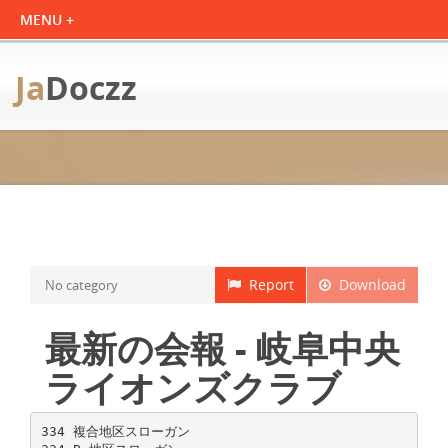
Ja
Doczz
Report
Download
No category
最新の会報 - 岐阜中央
ライオンズクラブ
334 複合地区スローガン