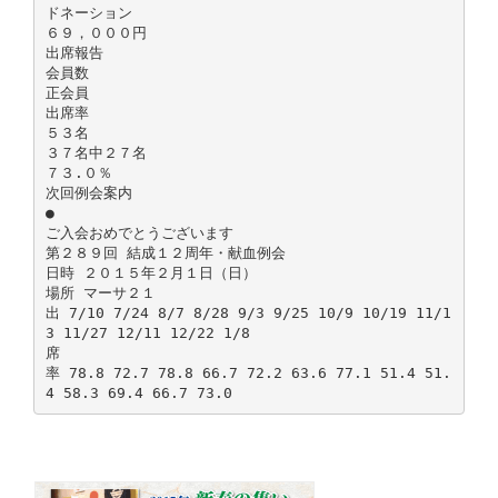
ドネーション
６９，０００円
出席報告
会員数
正会員
出席率
５３名
３７名中２７名
７３.０％
次回例会案内
●
ご入会おめでとうございます
第２８９回 結成１２周年・献血例会
日時 ２０１５年２月１日（日）
場所 マーサ２１
出 7/10 7/24 8/7 8/28 9/3 9/25 10/9 10/19 11/1
3 11/27 12/11 12/22 1/8
席
率 78.8 72.7 78.8 66.7 72.2 63.6 77.1 51.4 51.