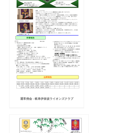
通常例会 - 岐阜伊奈波ライオンズクラブ