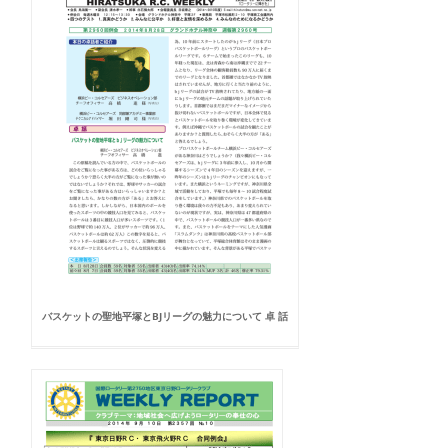
バスケットの聖地平塚とBJリーグの魅力について 卓 話