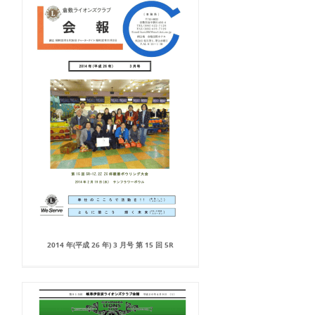
2014 年(平成 26 年) 3 月号 第 15 回 5R