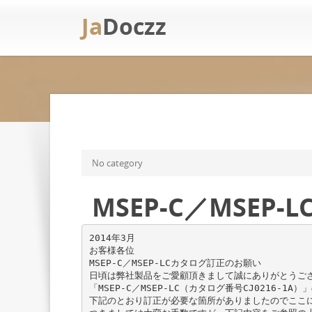
Ja
Doczz
No category
MSEP-C／MSEP
2014年3月
お客様各位
MSEP-C／MSEP-LCカタログ訂正のお願い
日頃は弊社製品をご愛顧頂きまして誠にありがとうご
「MSEP-C／MSEP-LC（カタログ番号CJ0216-1A
下記のとおり訂正が必要な箇所がありましたのでここ