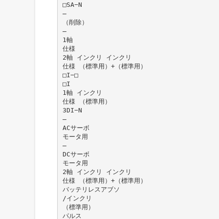
□SA−N
̶
（削除）
̶
1軸
仕様
2軸 インクリ インクリ
仕様 （標準用）+（標準用）
□I−□
□I
1軸 インクリ
仕様 （標準用）
3DI−N
̶
ACサーボ
モータ用
̶
DCサーボ
モータ用
2軸 インクリ インクリ
仕様 （標準用）+（標準用）
バッテリレスアブソ
/インクリ
（標準用）
パルス