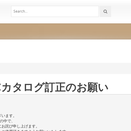
-LCカタログ訂正のお願い
ざいます。
）」の中で、
にお詫び申し上げます。