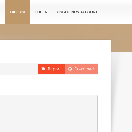
EXPLORE
LOG IN
CREATE NEW ACCOUNT
Report
Download