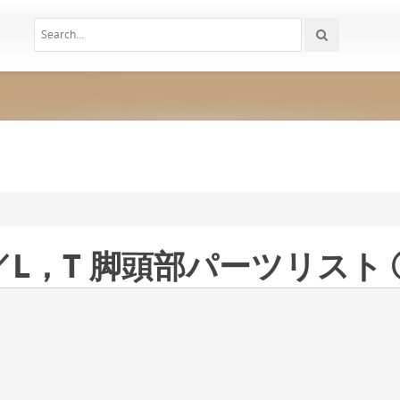
L，T 脚頭部パーツリスト 