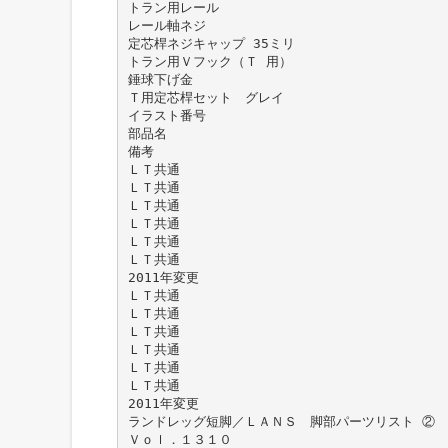
トラン用レール
レール軸ネジ
定芯桿ネジキャップ 35ミリ
トラン用Ｖフック（Ｔ 用）
錘球下げ金
Ｔ用定芯桿セット グレイ
イラスト番号
部品名
備考
ＬＴ共通
ＬＴ共通
ＬＴ共通
ＬＴ共通
ＬＴ共通
ＬＴ共通
2011年変更
ＬＴ共通
ＬＴ共通
ＬＴ共通
ＬＴ共通
ＬＴ共通
ＬＴ共通
2011年変更
ランドレッグ短脚／ＬＡＮＳ 脚部パーツリスト ②
Ｖｏｌ．１３１０