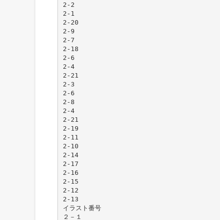
2-2
2-1
2-20
2-9
2-7
2-18
2-6
2-4
2-21
2-3
2-6
2-8
2-4
2-21
2-19
2-11
2-10
2-14
2-17
2-16
2-15
2-12
2-13
イラスト番号
２－１