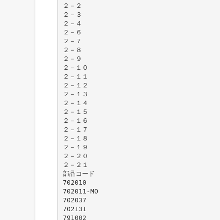
２－２
２－３
２－４
２－６
２－７
２－８
２－９
２－１０
２－１１
２－１２
２－１３
２－１４
２－１５
２－１６
２－１７
２－１８
２－１９
２－２０
２－２１
部品コード
702010
702011-MO
702037
702131
791002