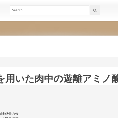
LC® を用いた肉中の遊離アミノ
食味成分の分