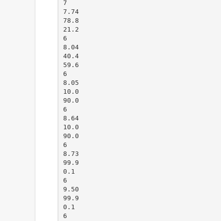
7
7.74
78.8
21.2
6
8.04
40.4
59.6
6
8.05
10.0
90.0
6
8.64
10.0
90.0
6
8.73
99.9
0.1
6
9.50
99.9
0.1
6