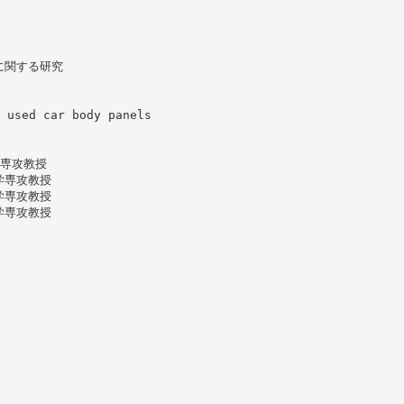
に関する研究
 used car body panels
学専攻教授
学専攻教授
学専攻教授
学専攻教授