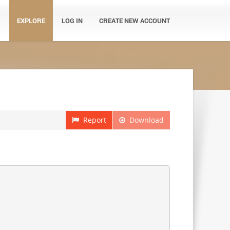
EXPLORE
LOG IN
CREATE NEW ACCOUNT
Report
Download