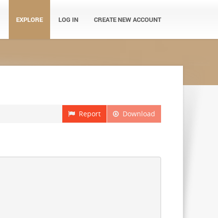
EXPLORE
LOG IN
CREATE NEW ACCOUNT
Report
Download