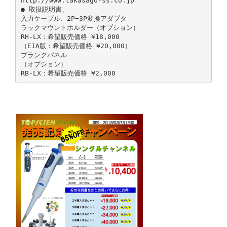
http://www.takasago-ss.co.jp
● 取扱説明書、
入力ケーブル、2P−3P変換アダプタ
ラックマウントホルダー（オプション）
RH-LX：希望販売価格 ¥18,000
（EIA版：希望販売価格 ¥20,000）
ブランクパネル
（オプション）