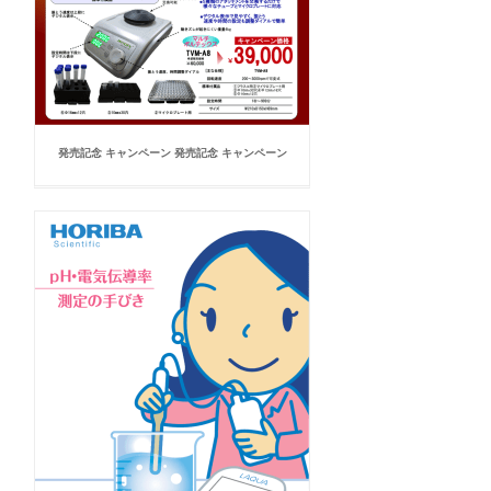
発売記念 キャンペーン 発売記念 キャンペーン