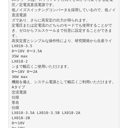
圧／定電流直流電源です。
低ノイズスイッチングコンバータを採用しているので、低ノイ
直流電源
ズであり、さらに高安定の出力が得られます。
定電圧または定電流のどちらのモードでも使用することがで
き、ゼロからフルスケールまで任意に設定することができま
す。
高安定度とシンプルな操作性により、研究開発から生産ライ
LX010-3.5
0〜10V 0〜3.5A
35W max
LX018-2
ンまで幅広くご使用いただけます。
0〜18V 0〜2A
36W max
機能を備え、システム電源として幅広くご利用いただけます。
Aタイプ
交流電源
仕様
形名
仕様
LX010-3.5A LX010-3.5B LX018-2A
LX018-2B
0〜10V