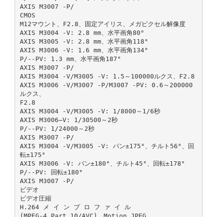
AXIS M3007 ‑P/
CMOS
M12マウント、F2.8、固定アイリス、メガピクセル解像度
AXIS M3004 ‑V: 2.8 mm、水平画角80°
AXIS M3005 ‑V: 2.8 mm、水平画角118°
AXIS M3006 ‑V: 1.6 mm、水平画角134°
P/‑‑PV: 1.3 mm、水平画角187°
AXIS M3007 ‑P/
AXIS M3004 ‑V/M3005 ‑V: 1.5～100000ルクス、F2.8
AXIS M3006 ‑V/M3007 ‑P/M3007 ‑PV: 0.6～200000
ルクス、
F2.8
AXIS M3004 ‑V/M3005 ‑V: 1/8000～1/6秒
AXIS M3006–V: 1/30500～2秒
P/‑‑PV: 1/24000～2秒
AXIS M3007 ‑P/
AXIS M3004 ‑V/M3005 ‑V: パン±175°、チルト56°、回
転±175°
AXIS M3006 ‑V: パン±180°、チルト45°、回転±178°
P/‑‑PV: 回転±180°
AXIS M3007 ‑P/
ビデオ
ビデオ圧縮
H.264 メ イ ン プ ロ フ ァ イ ル
(MPEG‑4 Part 10/AVC)、Motion JPEG