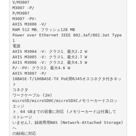
V/M3007
M3007 ‑P/
P/M3007
M3007 ‑PV:
AXIS M3006 ‑V/
RAM 512 MB、フラッシュ128 MB
Power over Ethernet IEEE 802.3af/802.3at Type
1
電源
AXIS M3004 ‑V: クラス1、最大2.2 W
AXIS M3005 ‑V: クラス1、最大2.7 W
AXIS M3006 ‑V: クラス2、最大4.5 W
P/‑‑PV: クラス2、最大4.6 W
AXIS M3007 ‑P/
10BASE‑T/100BASE‑TX PoE用RJ45オスコネクタ付きネッ
ト
コネクタ
ワークケーブル (2m)
microSD/microSDHC/microSDXCメモリーカードスロッ
エッジ
ト、64 GBまでの容量に対応 (メモリーカードは付属して
ストレージ
いません)。録画専用NAS (Network‑Attached Storage)
へ
の録画に対応