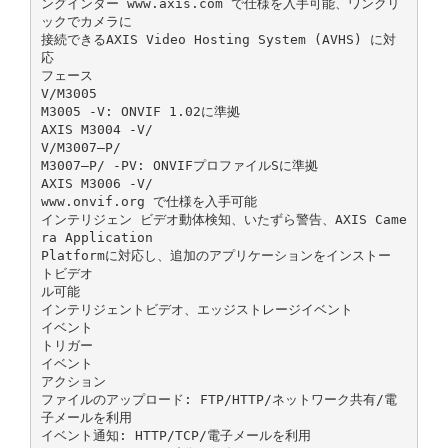
ングインター www.axis.com で仕様を入手可能、ワンクリ
ックでカメラに
接続できるAXIS Video Hosting System (AVHS) に対
応
フェース
V/M3005
M3005 ‑V: ONVIF 1.02に準拠
AXIS M3004 ‑V/
V/M3007–P/
M3007–P/ ‑PV: ONVIFプロファイルSに準拠
AXIS M3006 ‑V/
www.onvif.org で仕様を入手可能
インテリジェン ビデオ動体検知、いたずら警告、AXIS Came
ra Application
Platformに対応し、追加のアプリケーションをインストー
トビデオ
ル可能
インテリジェントビデオ、エッジストレージイベント
イベント
トリガー
イベント
アクション
ファイルのアップロード: FTP/HTTP/ネットワーク共有/電
子メールを利用
イベント通知: HTTP/TCP/電子メールを利用