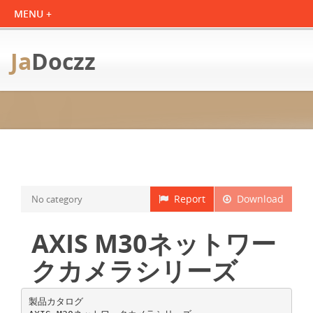
Ja
Doczz
Report
Download
No category
AXIS M30ネットワー
クカメラシリーズ
製品カタログ