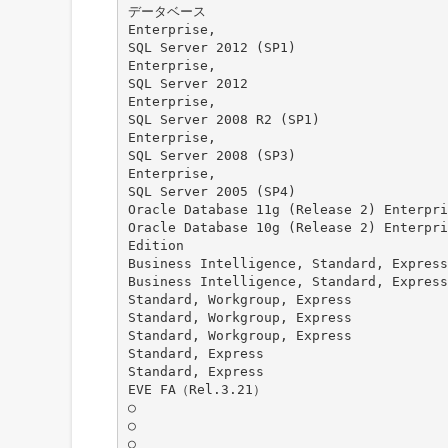
データベース
Enterprise,
SQL Server 2012 (SP1)
Enterprise,
SQL Server 2012
Enterprise,
SQL Server 2008 R2 (SP1)
Enterprise,
SQL Server 2008 (SP3)
Enterprise,
SQL Server 2005 (SP4)
Oracle Database 11g (Release 2) Enterpri
Oracle Database 10g (Release 2) Enterpri
Edition
Business Intelligence, Standard, Express
Business Intelligence, Standard, Express
Standard, Workgroup, Express
Standard, Workgroup, Express
Standard, Workgroup, Express
Standard, Express
Standard, Express
EVE FA（Rel.3.21）
○
○
○