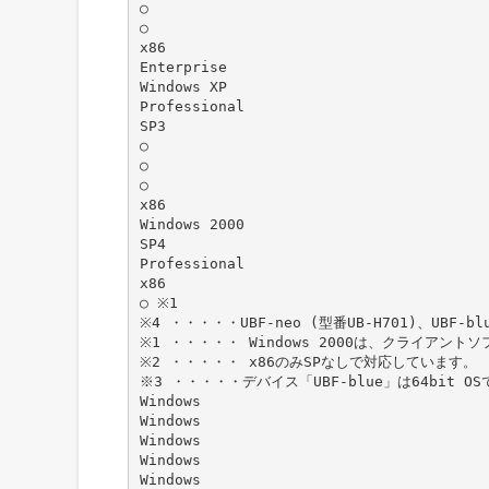
○
○
x86
Enterprise
Windows XP
Professional
SP3
○
○
○
x86
Windows 2000
SP4
Professional
x86
○ ※1
※4 ・・・・・UBF-neo (型番UB-H701)、UBF
※1 ・・・・・ Windows 2000は、クライアン
※2 ・・・・・ x86のみSPなしで対応しています。
※3 ・・・・・デバイス「UBF-blue」は64bit 
Windows
Windows
Windows
Windows
Windows