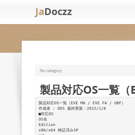
Ja
Doczz
No category
製品対応OS一覧（EVE 
製品対応OS一覧（EVE MA / EVE FA / UBF）
作成者 : DDS 最終更新：2015/1/6
■対応OS
OS名
Edition
x86/x64 検証済みSP