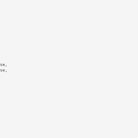
se,
se,