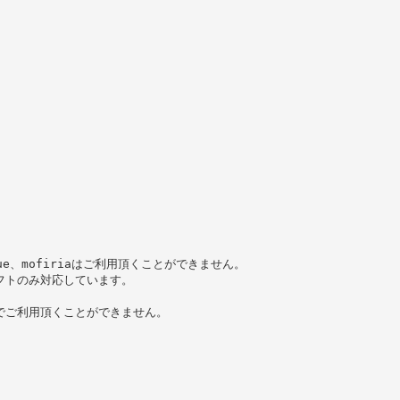
-blue、mofiriaはご利用頂くことができません。
トソフトのみ対応しています。
OSでご利用頂くことができません。