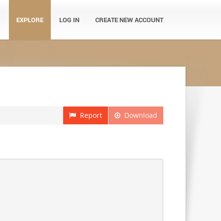
EXPLORE
LOG IN
CREATE NEW ACCOUNT
Report
Download