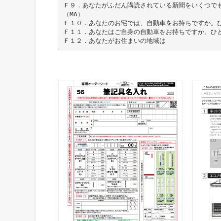
Ｆ９．あなたがふだん購読されている新聞をいくつで
（MA）
Ｆ１０．あなたのお宅では、自動車をお持ちですか。ひ
Ｆ１１．あなたはご自身の自動車をお持ちですか。ひと