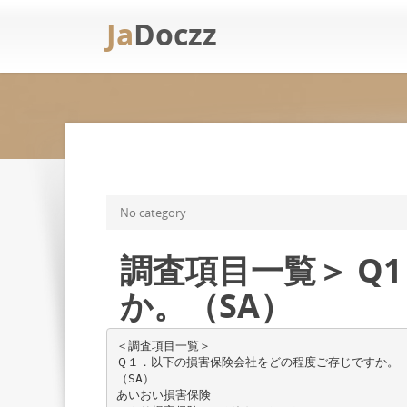
Ja
Doczz
No category
調査項目一覧＞ Q
か。（SA）
＜調査項目一覧＞
Ｑ１．以下の損害保険会社をどの程度ご存じですか。
（SA）
あいおい損害保険