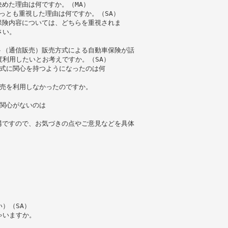
めた理由は何ですか。（MA）
っとも重視した理由は何ですか。（SA）
保険内容については、どちらを重視されま
さい。
ト（通信販売）販売方式による自動車保険が話
利用したいとお考えですか。（SA）
方式に関心を持つようになったのは何
販売を利用しなかったのですか。
関心がないのは
構ですので、お気づきの点やご意見などを具体
）（SA）
ゃいますか。