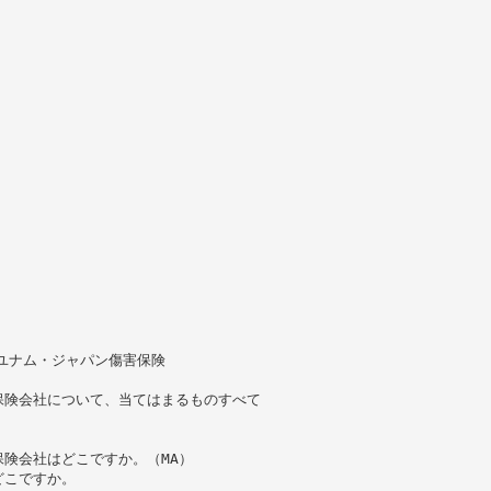
ユナム・ジャパン傷害保険
保険会社について、当てはまるものすべて
険会社はどこですか。（MA）
どこですか。