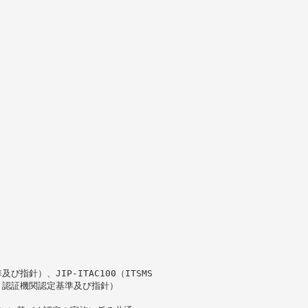
及び指針）、JIP-ITAC100（ITSMS
MS 認証機関認定基準及び指針）