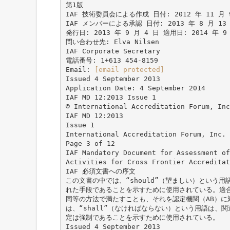
第1版
IAF 技術委員会による作成 日付: 2012 年 11 月 
IAF メンバーによる承認 日付: 2013 年 8 月 13
発行日: 2013 年 9 月 4 日 適用日: 2014 年 9
問い合わせ先: Elva Nilsen
IAF Corporate Secretary
電話番号: 1+613 454-8159
Email:
[email protected]
Issued 4 September 2013
Application Date: 4 September 2014
IAF MD 12:2013 Issue 1
© International Accreditation Forum, Inc
IAF MD 12:2013
Issue 1
International Accreditation Forum, Inc.
Page 3 of 12
IAF Mandatory Document for Assessment of
Activities for Cross Frontier Accreditat
IAF 必須文書への序文
この文書の中では、“should”（望ましい）という
れた手段であることを示すために使用されている。適合
同等の方法で満たすことも、それを認定機関（AB）に
は、“shall”（なければならない）という用語は、
定は強制であることを示すために使用されている。
Issued 4 September 2013