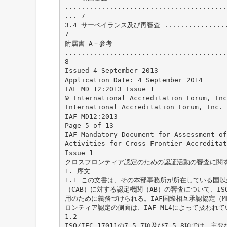
........................................
... 7
3.4 サーベイランス及び再審査 ....................
7
附属書 A－参考
........................................
8
Issued 4 September 2013
Application Date: 4 September 2014
IAF MD 12:2013 Issue 1
© International Accreditation Forum, Inc
International Accreditation Forum, Inc.
IAF MD12:2013
Page 5 of 13
IAF Mandatory Document for Assessment of
Activities for Cross Frontier Accreditat
Issue 1
クロスフロンティア認定のための認証活動の審査に関する
1. 序文
1.1 この文書は、その本部事務所が所在している国
（CAB）に対する認定機関（AB）の審査について、ISO/
用のために義務づけられる。IAF国際相互承認協定（
ロンティア認定の側面は、IAF ML4によって扱われて
1.2
ISO/IEC 17011の7.5.7項及び7.5.8項で