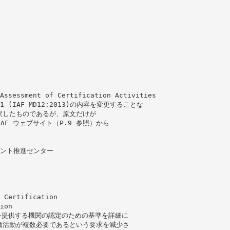
sessment of Certification Activities
sue 1 (IAF MD12:2013)の内容を変更することな
訳したものであるが、原文だけが
AF ウェブサイト（P.9 参照）から
メント推進センター
 Certification
ion
を提供する機関の認定のための基準を詳細に
価活動が複数必要であるという要求を減少さ