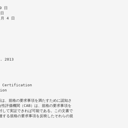
9 日
 日
 月 4 日
. 2013
 Certification
ion
用語は、規格の要求事項を満たすために認知さ
性評価機関（CAB）は、規格の要求事項を
対して実証できれば可能である。この文書で
関連する規格の要求事項を反映したそれらの規