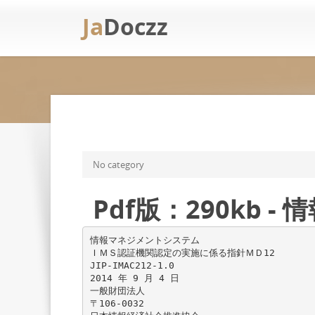
Ja
Doczz
No category
Pdf版：290kb
情報マネジメントシステム
ＩＭＳ認証機関認定の実施に係る指針ＭＤ12
JIP-IMAC212-1.0
2014 年 9 月 4 日
一般財団法人
〒106-0032