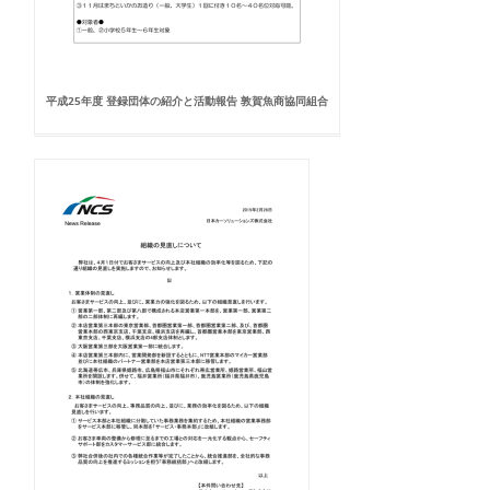
平成25年度 登録団体の紹介と活動報告 敦賀魚商協同組合