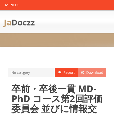
Ja
Doczz
Report
Download
No category
卒前・卒後一貫 MD-
PhD コース第2回評価
委員会 並びに情報交