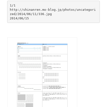
1/1
http://shinanren.mo-blog.jp/photos/uncategori
zed/2014/06/11/336.jpg