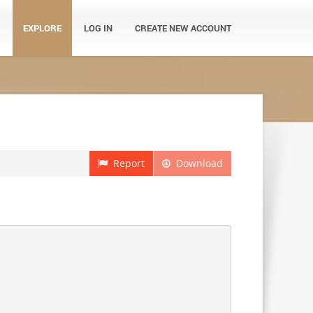
EXPLORE
LOG IN
CREATE NEW ACCOUNT
Report
Download