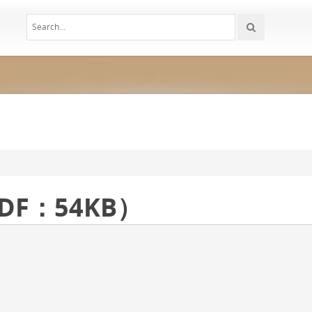
F：54KB）