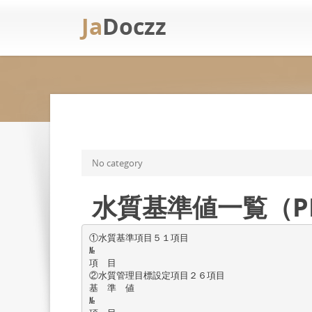
Ja
Doczz
No category
水質基準値一覧（PD
①水質基準項目５１項目
№
項 目
②水質管理目標設定項目２６項目
基 準 値
№