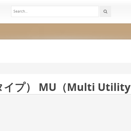
） MU（Multi Util