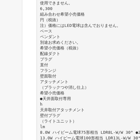
使用できません。
6,300
組み合わせ希望小売価格
円（税抜）
注）価格にはLED電球は含んでおりません。
ベース
ペンダント
別途お求めください。
希望小売価格（税抜）
配線ダクト
プラグ
直付
フランジ
壁面取付
アタッチメント
（ブラックつや消し仕上）
希望小売価格
●天井面取付専用
h
天井取付アタッチメント
壁付プラグ
（ライトユニット）
lm
8.0W ハイビーム電球75形相当 LDR8L-W/W 30° ●
13.0W ハイビーム電球100形相当 LDR13L-W/W 30°