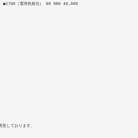
 ●2700（電球色相当） 80 980 40,000
もご用意しております。