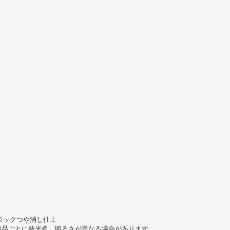
ラックつや消し仕上
商品ごとに発光色、明るさが異なる場合があります。