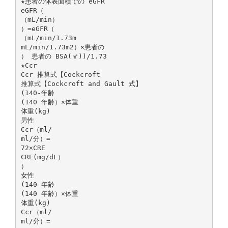
★患者の体表面積での eGFR
eGFR（
（mL/min）
）=eGFR（
（mL/min/1.73m
mL/min/1.73m2）×患者の
） 患者の BSA(㎡))/1.73
★Ccr
Ccr 推算式【Cockcroft
推算式【Cockcroft and Gault 式】
(140-年齢
(140 年齢）×体重
体重(kg)
男性
Ccr（ml/
ml/分）=
72×CRE
CRE(mg/dL）
）
女性
(140-年齢
(140 年齢）×体重
体重(kg)
Ccr（ml/
ml/分）=