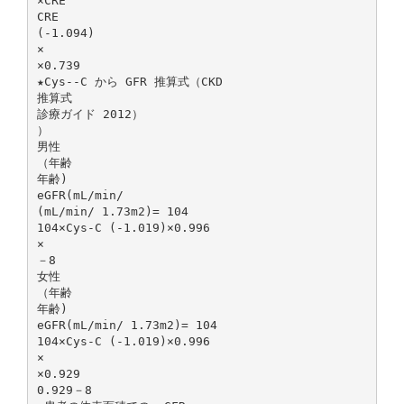
×CRE
CRE
(-1.094)
×
×0.739
★Cys--C から GFR 推算式（CKD
推算式
診療ガイド 2012）
）
男性
（年齢
年齢)
eGFR(mL/min/
(mL/min/ 1.73m2)= 104
104×Cys-C (-1.019)×0.996
×
－8
女性
（年齢
年齢)
eGFR(mL/min/ 1.73m2)= 104
104×Cys-C (-1.019)×0.996
×
×0.929
0.929－8