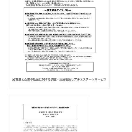
経営層と企業不動産に関する調査 - 三菱地所リアルエステートサービス