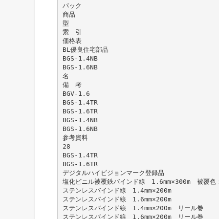
パック
商品
型
索 引
価格表
BL優良住宅部品
BGS-1.4NB
BGS-1.6NB
名
備 考
BGV-1.6
BGS-1.4TR
BGS-1.6TR
BGS-1.4NB
BGS-1.6NB
参考資料
28
BGS-1.4TR
BGS-1.6TR
デジタルハイビジョンマーク登録品
塩化ビニル被覆鉄バインド線 1.6mm×300m 被覆色
ステンレスバインド線 1.4mm×200m
ステンレスバインド線 1.6mm×200m
ステンレスバインド線 1.4mm×200m リール巻
ステンレスバインド線 1.6mm×200m リール巻