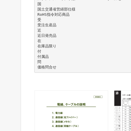
国
国土交通省営繕部仕様
RoHS指令対応商品
受
受注生産品
近
近日発売品
在
在庫品限り
付
付属品
問