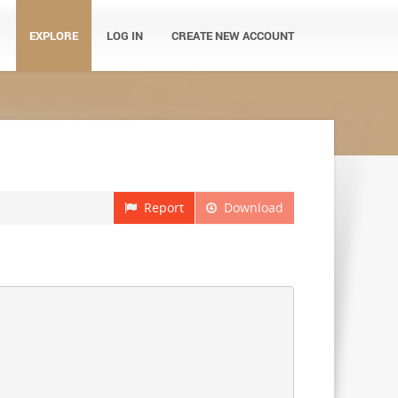
EXPLORE
LOG IN
CREATE NEW ACCOUNT
Report
Download