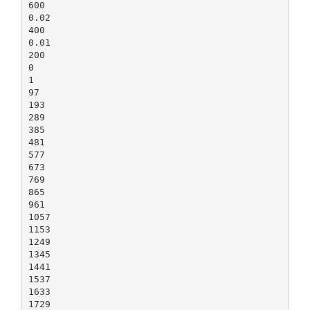
600
0.02
400
0.01
200
0
1
97
193
289
385
481
577
673
769
865
961
1057
1153
1249
1345
1441
1537
1633
1729