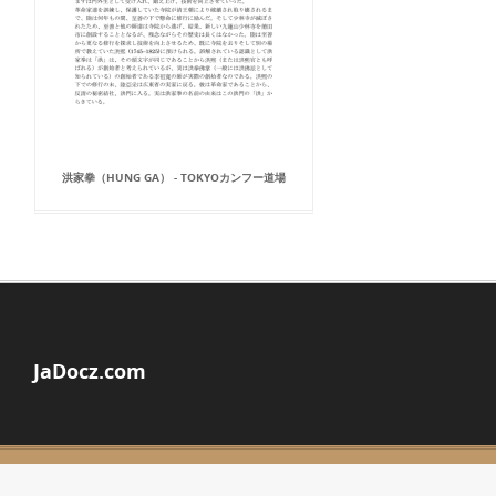
洪家拳（HUNG GA） - TOKYOカンフー道場
JaDocz.com
© Copyright 2026