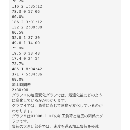
76.2%
116.2 1:35:12
78.3 0:57:06
60.0%
186.2 3:01:12
132.2 2:00:30
66.5%
52.8 1:37:30
49.6 1:14:00
75.9%
19.5 0:33:48
17.4 0:24:54
73.7%
485.1 8:04:42
371.7 5:34:36
69.0%
加工時間差
2:30:06
グラフ３の速度変化グラフでは、最適化後にどのよう
に変化しているかがわかります。
グラフ４では、負荷に応じて速度が変化しているのが
わかります。
グラフ５はO1006-1.NTの加工負荷と速度の関係のグ
ラフです。
負荷の大きい部分では、速度を遅め加工負荷を軽減