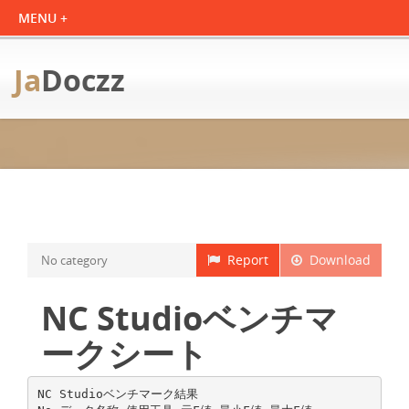
Ja
Doczz
Report
Download
No category
NC Studioベンチマ
ークシート
NC Studioベンチマーク結果