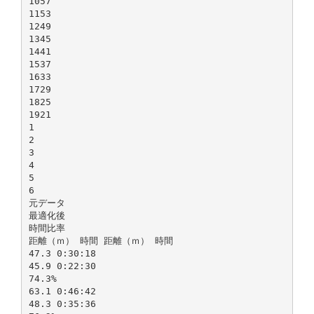
1057
1153
1249
1345
1441
1537
1633
1729
1825
1921
1
2
3
4
5
6
元データ
最適化後
時間比率
距離（ｍ） 時間 距離（ｍ） 時間
47.3 0:30:18
45.9 0:22:30
74.3%
63.1 0:46:42
48.3 0:35:36