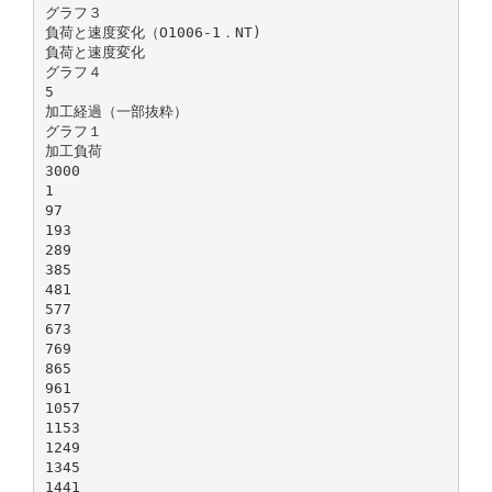
グラフ３
負荷と速度変化（O1006-1．NT)
負荷と速度変化
グラフ４
5
加工経過（一部抜粋）
グラフ１
加工負荷
3000
1
97
193
289
385
481
577
673
769
865
961
1057
1153
1249
1345
1441