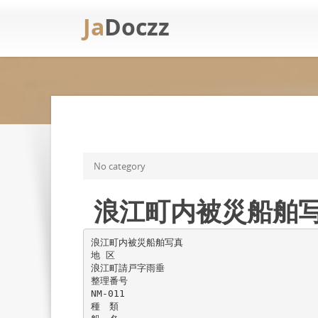
Ja
Doczz
No category
浪江町内被災船舶写真 
浪江町内被災船舶写真
地 区
浪江町請戸字雨垂
整理番号
NM-011
種 類