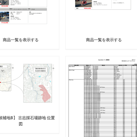
商品一覧を表示する
商品一覧を表示する
候補地B】 古志採石場跡地 位置
図