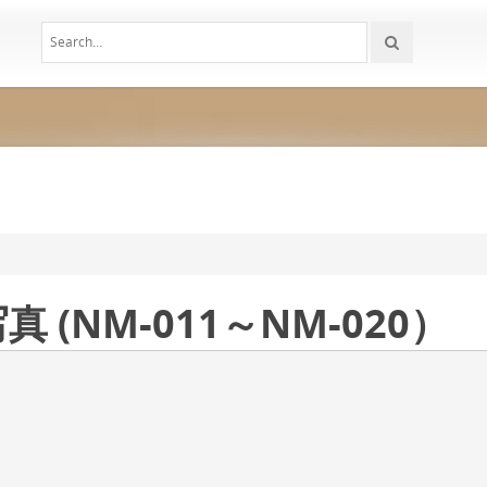
(NM-011～NM-020）