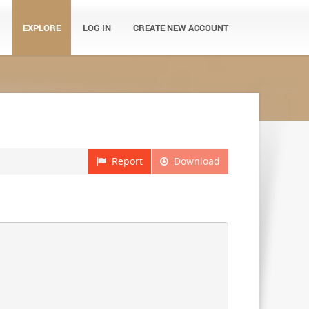
EXPLORE
LOG IN
CREATE NEW ACCOUNT
Report
Download