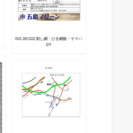
NO.261222 刺し網・ひき網船・ヤマハ
DY