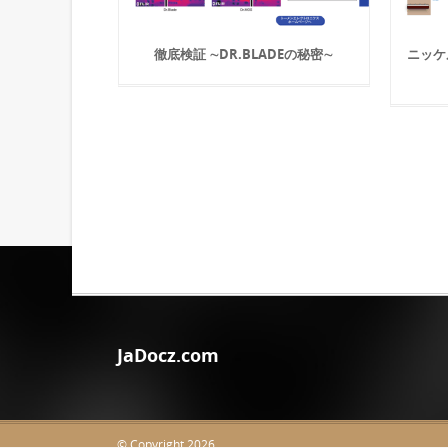
徹底検証 ∼DR.BLADEの秘密∼
ニッケ
JaDocz.com
© Copyright 2026