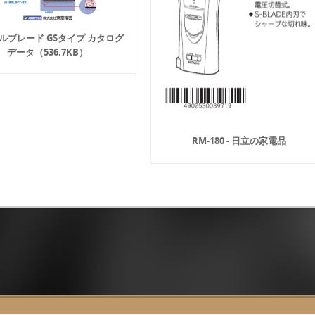
ルブレード GSタイプ カタログ
データ（536.7KB）
RM-180 - 日立の家電品